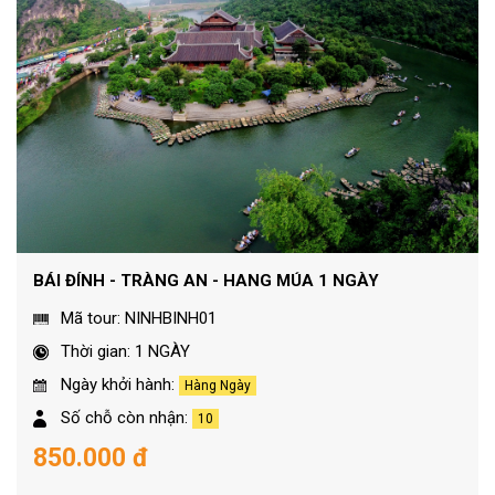
BÁI ĐÍNH - TRÀNG AN - HANG MÚA 1 NGÀY
Mã tour: NINHBINH01
Thời gian: 1 NGÀY
Ngày khởi hành:
Hàng Ngày
Số chỗ còn nhận:
10
850.000 đ