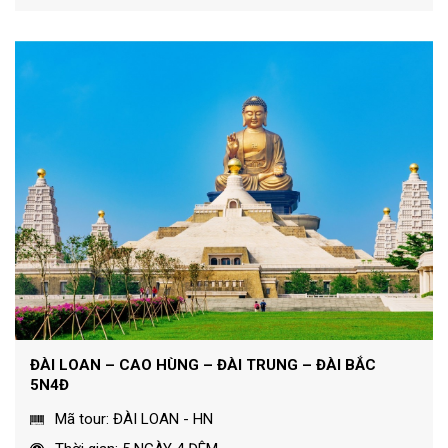
ĐÀI LOAN – CAO HÙNG – ĐÀI TRUNG – ĐÀI BẮC
5N4Đ
Mã tour: ĐÀI LOAN - HN