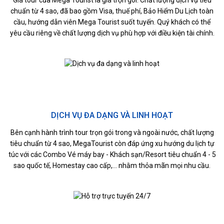
chuẩn từ 4 sao, đã bao gồm Visa, thuế phí, Bảo Hiểm Du Lịch toàn
cầu, hướng dẫn viên Mega Tourist suốt tuyến. Quý khách có thể
yêu cầu riêng về chất lượng dịch vụ phù hợp với điều kiện tài chính.
DỊCH VỤ ĐA DẠNG VÀ LINH HOẠT
Bên cạnh hành trình tour trọn gói trong và ngoài nước, chất lượng
tiêu chuẩn từ 4 sao, MegaTourist còn đáp ứng xu hướng du lịch tự
túc với các Combo Vé máy bay - Khách sạn/Resort tiêu chuẩn 4 - 5
sao quốc tế, Homestay cao cấp,... nhằm thỏa mãn mọi nhu cầu.