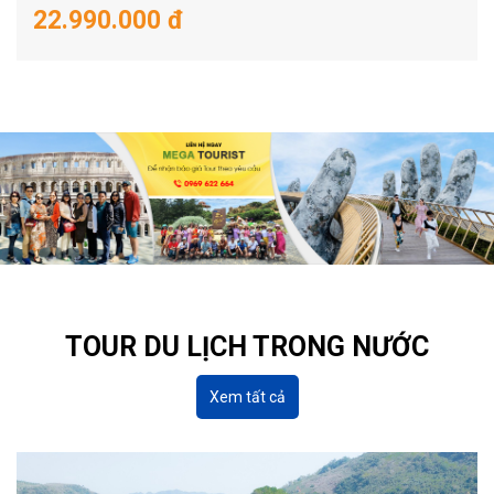
22.990.000 đ
TOUR DU LỊCH TRONG NƯỚC
Xem tất cả