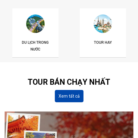
DU LỊCH TRONG
TOUR HAY
NƯỚC
TOUR BÁN CHẠY NHẤT
Xem tất cả