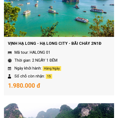
VỊNH HẠ LONG - HẠ LONG CITY - BÃI CHÁY 2N1Đ
Mã tour: HALONG 01
Thời gian: 2 NGÀY 1 ĐÊM
Ngày khởi hành:
Hàng Ngày
Số chỗ còn nhận:
15
1.980.000 đ