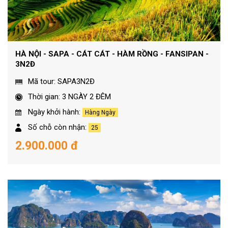
HÀ NỘI - SAPA - CÁT CÁT - HÀM RỒNG - FANSIPAN -
3N2Đ
Mã tour: SAPA3N2Đ
Thời gian: 3 NGÀY 2 ĐÊM
Ngày khởi hành:
Hàng Ngày
Số chỗ còn nhận:
25
2.900.000 đ