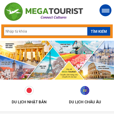
DU LỊCH NHẬT BẢN
DU LỊCH CHÂU ÂU