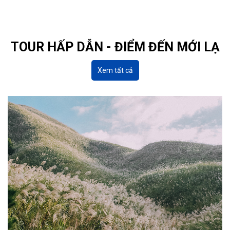
TOUR HẤP DẪN - ĐIỂM ĐẾN MỚI LẠ
Xem tất cả