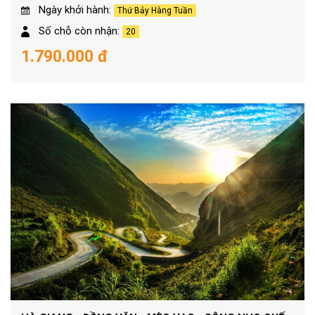
Ngày khởi hành:
Thứ Bảy Hàng Tuần
Số chỗ còn nhận:
20
1.790.000 đ