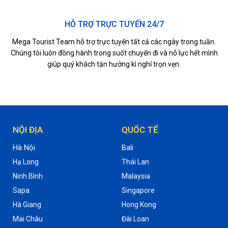
HỖ TRỢ TRỰC TUYẾN 24/7
Mega Tourist Team hỗ trợ trực tuyến tất cả các ngày trong tuần.
Chúng tôi luôn đồng hành trong suốt chuyến đi và nỗ lực hết mình
giúp quý khách tận hưởng kì nghỉ trọn vẹn.
NỘI ĐỊA
QUỐC TẾ
Hà Nội
Bali
Hạ Long
Thái Lan
Ninh Bình
Malaysia
Sapa
Singapore
Hà Giang
Hong Kong
Mai Châu
Đài Loan