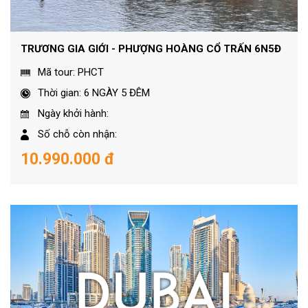
TRƯƠNG GIA GIỚI - PHƯỢNG HOÀNG CỔ TRẤN 6N5Đ
Mã tour: PHCT
Thời gian: 6 NGÀY 5 ĐÊM
Ngày khởi hành:
Số chỗ còn nhận:
10.990.000 đ