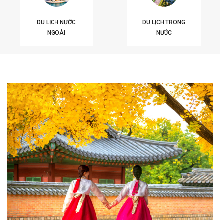
DU LỊCH NƯỚC
DU LỊCH TRONG
NGOÀI
NƯỚC