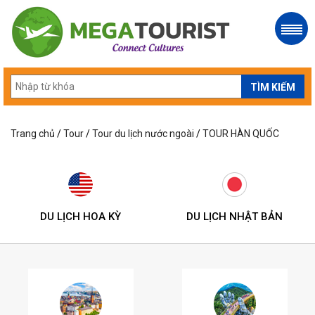
Trang chủ
/
Tour
/
Tour du lịch nước ngoài
/
TOUR HÀN QUỐC
DU LỊCH HOA KỲ
DU LỊCH NHẬT BẢN