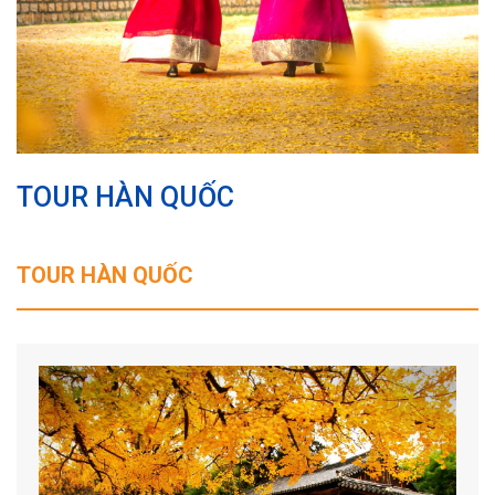
TOUR HÀN QUỐC
TOUR HÀN QUỐC