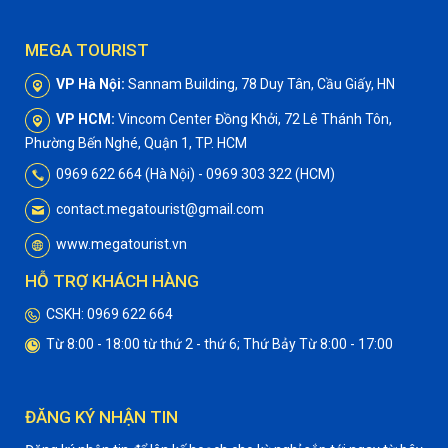
MEGA TOURIST
VP Hà Nội:
Sannam Building, 78 Duy Tân, Cầu Giấy, HN
VP HCM:
Vincom Center Đồng Khởi, 72 Lê Thánh Tôn,
Phường Bến Nghé, Quận 1, TP. HCM
0969 622 664 (Hà Nội) - 0969 303 322 (HCM)
contact.megatourist@gmail.com
www.megatourist.vn
HỖ TRỢ KHÁCH HÀNG
CSKH: 0969 622 664
Từ 8:00 - 18:00 từ thứ 2 - thứ 6; Thứ Bảy Từ 8:00 - 17:00
ĐĂNG KÝ NHẬN TIN