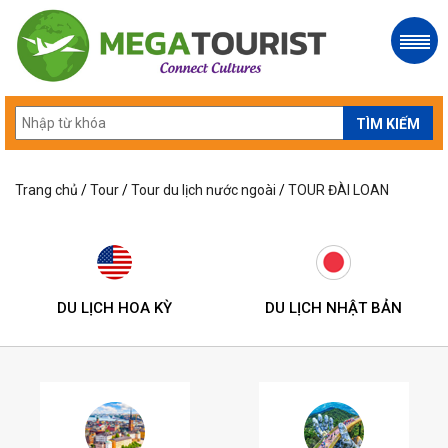
Trang chủ
/
Tour
/
Tour du lịch nước ngoài
/
TOUR ĐÀI LOAN
DU LỊCH HOA KỲ
DU LỊCH NHẬT BẢN