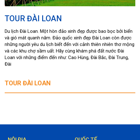
TOUR ĐÀI LOAN
Du lịch Đài Loan. Một hòn đảo xinh đẹp được bao bọc bởi biển
và gió mát quanh năm. Đảo quốc xinh đẹp Đài Loan còn được
những người yêu du lịch biết đến với cảnh thiên nhiên thơ mộng
và các khu chợ sầm uất. Hãy cùng khám phá đất nước Đài
Loan với những điểm đến như: Cao Hùng, Đài Bắc, Đài Trung,
Đài
TOUR ĐÀI LOAN
NỘI ĐỊA
QUỐC TẾ