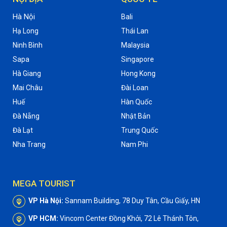
Hà Nội
Bali
Hạ Long
Thái Lan
Ninh Bình
Malaysia
Sapa
Singapore
Hà Giang
Hong Kong
Mai Châu
Đài Loan
Huế
Hàn Quốc
Đà Nẵng
Nhật Bản
Đà Lạt
Trung Quốc
Nha Trang
Nam Phi
MEGA TOURIST
VP Hà Nội:
Sannam Building, 78 Duy Tân, Cầu Giấy, HN
VP HCM:
Vincom Center Đồng Khởi, 72 Lê Thánh Tôn,