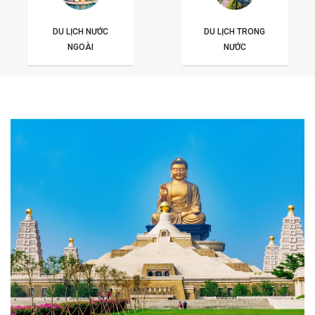
DU LỊCH NƯỚC
DU LỊCH TRONG
NGOÀI
NƯỚC