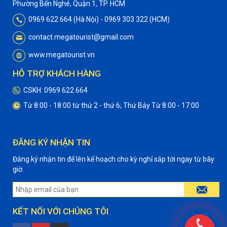
Phường Bến Nghé, Quận 1, TP. HCM
0969 622 664 (Hà Nội) - 0969 303 322 (HCM)
contact.megatourist@gmail.com
www.megatourist.vn
HỖ TRỢ KHÁCH HÀNG
CSKH: 0969 622 664
Từ 8:00 - 18:00 từ thứ 2 - thứ 6; Thứ Bảy Từ 8:00 - 17:00
ĐĂNG KÝ NHẬN TIN
Đăng ký nhận tin để lên kế hoạch cho kỳ nghỉ sắp tới ngay từ bây
giờ.
KẾT NỐI VỚI CHÚNG TÔI