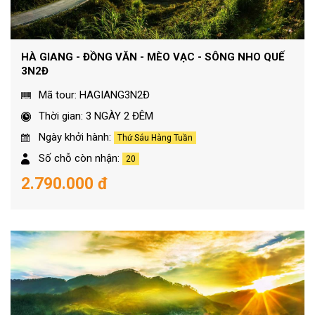
HÀ GIANG - ĐỒNG VĂN - MÈO VẠC - SÔNG NHO QUẾ
3N2Đ
Mã tour: HAGIANG3N2Đ
Thời gian: 3 NGÀY 2 ĐÊM
Ngày khởi hành:
Thứ Sáu Hàng Tuần
Số chỗ còn nhận:
20
2.790.000 đ