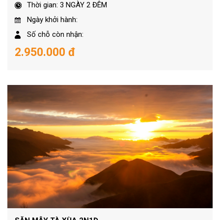
Thời gian: 3 NGÀY 2 ĐÊM
Ngày khởi hành:
Số chỗ còn nhận:
2.950.000 đ