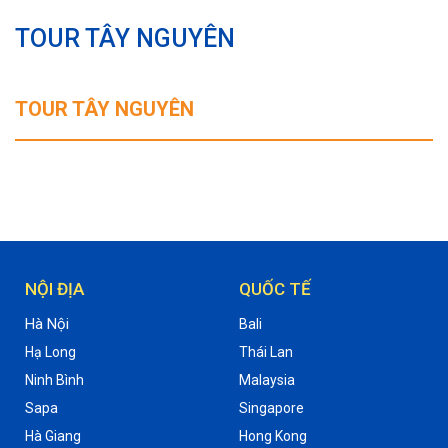
TOUR TÂY NGUYÊN
TOUR TÂY NGUYÊN
NỘI ĐỊA
QUỐC TẾ
Hà Nội
Bali
Hạ Long
Thái Lan
Ninh Bình
Malaysia
Sapa
Singapore
Hà Giang
Hong Kong