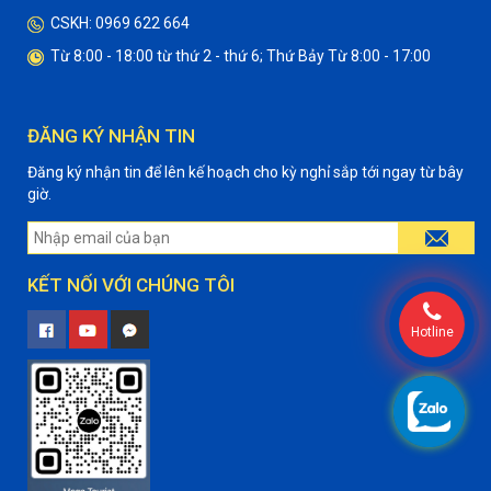
CSKH: 0969 622 664
Từ 8:00 - 18:00 từ thứ 2 - thứ 6; Thứ Bảy Từ 8:00 - 17:00
ĐĂNG KÝ NHẬN TIN
Đăng ký nhận tin để lên kế hoạch cho kỳ nghỉ sắp tới ngay từ bây
giờ.
KẾT NỐI VỚI CHÚNG TÔI
Hotline