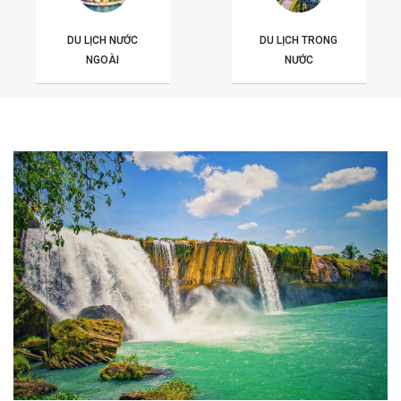
DU LỊCH NƯỚC
DU LỊCH TRONG
NGOÀI
NƯỚC