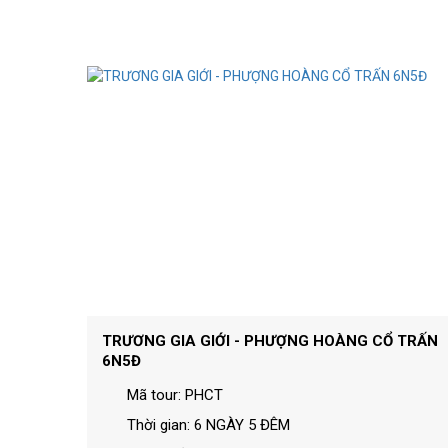
TRƯƠNG GIA GIỚI - PHƯỢNG HOÀNG CỔ TRẤN
6N5Đ
Mã tour: PHCT
Thời gian: 6 NGÀY 5 ĐÊM