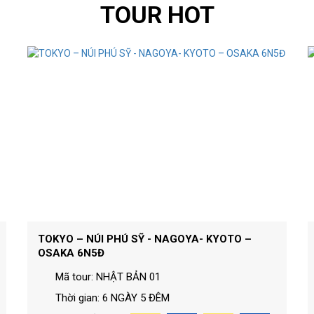
TOUR HOT
TOKYO – NÚI PHÚ SỸ - NAGOYA- KYOTO –
OSAKA 6N5Đ
Mã tour: NHẬT BẢN 01
Thời gian: 6 NGÀY 5 ĐÊM