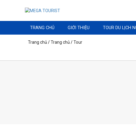
TRANG CHỦ
GIỚI THIỆU
TOUR DU LỊCH 
Trang chủ
/
Trang chủ
/
Tour