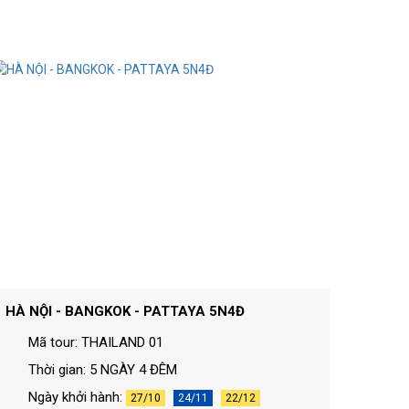
HÀ NỘI - BANGKOK - PATTAYA 5N4Đ
Mã tour: THAILAND 01
Thời gian: 5 NGÀY 4 ĐÊM
Ngày khởi hành:
27/10
24/11
22/12