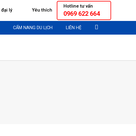
Hotline tư vấn
đại lý
Yêu thích
0969 622 664
CẨM NANG DU LỊCH
LIÊN HỆ