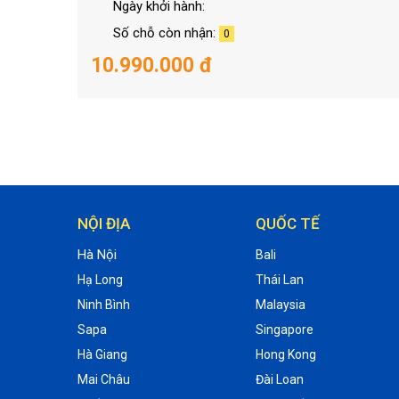
Ngày khởi hành:
Số chỗ còn nhận:
0
10.990.000 đ
NỘI ĐỊA
QUỐC TẾ
Hà Nội
Bali
Hạ Long
Thái Lan
Ninh Bình
Malaysia
Sapa
Singapore
Hà Giang
Hong Kong
Mai Châu
Đài Loan