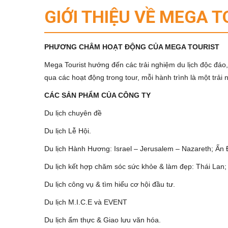
GIỚI THIỆU VỀ MEGA T
PHƯƠNG CHÂM HOẠT ĐỘNG CỦA MEGA TOURIST
Mega Tourist hướng đến các trải nghiệm du lịch độc đáo,
qua các hoạt động trong tour, mỗi hành trình là một trải
CÁC SẢN PHẨM CỦA CÔNG TY
Du lịch chuyên đề
Du lịch Lễ Hội.
Du lịch Hành Hương: Israel – Jerusalem – Nazareth; Ấn
Du lịch kết hợp chăm sóc sức khỏe & làm đẹp: Thái Lan
Du lịch công vụ & tìm hiểu cơ hội đầu tư.
Du lịch M.I.C.E và EVENT
Du lịch ẩm thực & Giao lưu văn hóa.