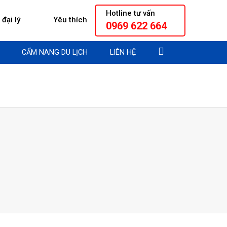
Hotline tư vấn
đại lý
Yêu thích
0969 622 664
CẨM NANG DU LỊCH
LIÊN HỆ