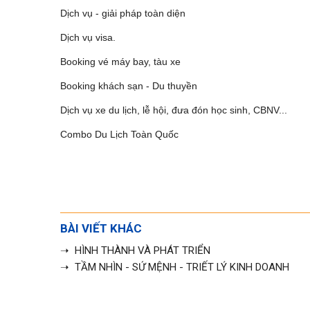
Dịch vụ - giải pháp toàn diện
Dịch vụ visa.
Booking vé máy bay, tàu xe
Booking khách sạn - Du thuyền
Dịch vụ xe du lịch, lễ hội, đưa đón học sinh, CBNV...
Combo Du Lịch Toàn Quốc
BÀI VIẾT KHÁC
➝ HÌNH THÀNH VÀ PHÁT TRIỂN
➝ TẦM NHÌN - SỨ MỆNH - TRIẾT LÝ KINH DOANH