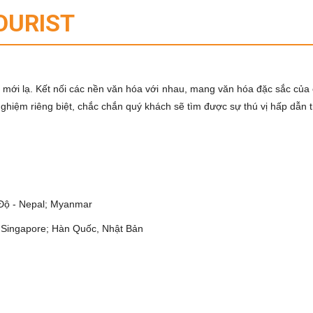
OURIST
 mới lạ. Kết nối các nền văn hóa với nhau, mang văn hóa đặc sắc của 
 nghiệm riêng biệt, chắc chắn quý khách sẽ tìm được sự thú vị hấp dẫn 
 Độ - Nepal; Myanmar
; Singapore; Hàn Quốc, Nhật Bản