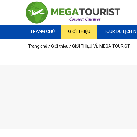
TRANG CHỦ
GIỚI THIỆU
TOUR DU LỊCH 
Trang chủ
/
Giới thiệu
/
GIỚI THIỆU VỀ MEGA TOURIST