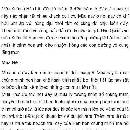
Mùa Xuân ở Hàn bắt đầu từ tháng 3 đến tháng 5. Đây là mùa nơi
này tiếp nhận rất nhiều khách du lịch. Mùa này ở nơi này có khí
hậu ấm áp với nắng dịu, thời tiết vô cùng dễ chịu luôn đấy.
Thêm một điều vô cùng hấp dẫn đó là nếu du lịch Hàn Quốc vào
mùa Xuân thì bạn còn được chiêm ngưỡng những lễ hội hoa, và
nhất là cảnh hoa anh đào nhuộm hồng các con đường vô cùng
lãng mạn.
Mùa Hè:
Mùa hè ở đây kéo dài từ tháng 6 đến tháng 8. Mùa này là mùa
chúng mình nên hạn chế hành trình nhất, bởi thời tiết lúc này rất
oi bức và còn kèm theo những cơn mưa lớn nữa.
Mùa Thu: Có thể nói đây là mùa lý tưởng nhất để chúng mình
chuyến đi các bạn ạ. Theo kinh nghiệm của những bạn từng lịch
trình thì giờ này là lúc nơi đây khoác lên mình lớp áo vàng của lá
thu rơi, thời tiết cực kì thuận lợi để du lịch nữa. Thêm nữa là mùa
này là mùa thu hoạch trái cây của Hàn nên chúng mình tha hồ