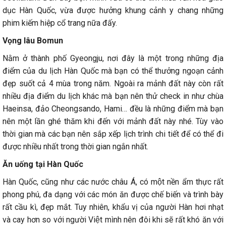
dục Hàn Quốc, vừa được hưởng khung cảnh y chang những
phim kiếm hiệp cổ trang nữa đấy.
Vọng lâu Bomun
Nằm ở thành phố Gyeongju, nơi đây là một trong những địa
điểm của du lịch Hàn Quốc mà bạn có thể thưởng ngoạn cảnh
đẹp suốt cả 4 mùa trong năm. Ngoài ra mảnh đất này còn rất
nhiều địa điểm du lịch khác mà bạn nên thử check in như chùa
Haeinsa, đảo Cheongsando, Hami… đều là những điểm mà bạn
nên một lần ghé thăm khi đến với mảnh đất này nhé. Tùy vào
thời gian mà các bạn nên sắp xếp lịch trình chi tiết để có thể đi
được nhiều nhất trong thời gian ngắn nhất.
Ăn uống tại Hàn Quốc
Hàn Quốc, cũng như các nước châu Á, có một nền ẩm thực rất
phong phú, đa dạng với các món ăn được chế biến và trình bày
rất cầu kì, đẹp mắt. Tuy nhiên, khẩu vị của người Hàn hơi nhạt
và cay hơn so với người Việt mình nên đôi khi sẽ rất khó ăn với