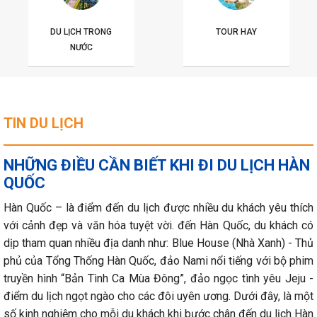
DU LỊCH TRONG
TOUR HAY
NƯỚC
TIN DU LỊCH
NHỮNG ĐIỀU CẦN BIẾT KHI ĐI DU LỊCH HÀN
QUỐC
Hàn Quốc – là điểm đến du lịch được nhiều du khách yêu thích
với cảnh đẹp và văn hóa tuyệt vời. đến Hàn Quốc, du khách có
dịp tham quan nhiều địa danh như: Blue House (Nhà Xanh) - Thủ
phủ của Tổng Thống Hàn Quốc, đảo Nami nổi tiếng với bộ phim
truyền hình “Bản Tình Ca Mùa Đông”, đảo ngọc tình yêu Jeju -
điểm du lịch ngọt ngào cho các đôi uyên ương. Dưới đây, là một
số kinh nghiệm cho mỗi du khách khi bước chân đến du lịch Hàn