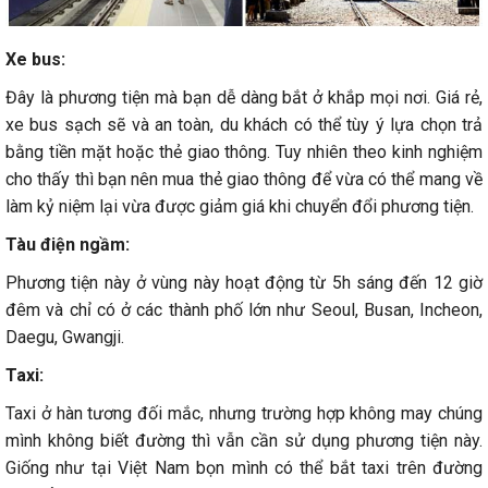
Xe bus:
Đây là phương tiện mà bạn dễ dàng bắt ở khắp mọi nơi. Giá rẻ,
xe bus sạch sẽ và an toàn, du khách có thể tùy ý lựa chọn trả
bằng tiền mặt hoặc thẻ giao thông. Tuy nhiên theo kinh nghiệm
cho thấy thì bạn nên mua thẻ giao thông để vừa có thể mang về
làm kỷ niệm lại vừa được giảm giá khi chuyển đổi phương tiện.
Tàu điện ngầm:
Phương tiện này ở vùng này hoạt động từ 5h sáng đến 12 giờ
đêm và chỉ có ở các thành phố lớn như Seoul, Busan, Incheon,
Daegu, Gwangji.
Taxi:
Taxi ở hàn tương đối mắc, nhưng trường hợp không may chúng
mình không biết đường thì vẫn cần sử dụng phương tiện này.
Giống như tại Việt Nam bọn mình có thể bắt taxi trên đường