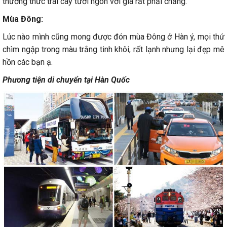
thưởng thức trái cây tươi ngon với giá rất phải chăng.
Mùa Đông:
Lúc nào mình cũng mong được đón mùa Đông ở Hàn ý, mọi thứ
chìm ngập trong màu trắng tinh khôi, rất lạnh nhưng lại đẹp mê
hồn các bạn ạ.
Phương tiện di chuyển tại Hàn Quốc