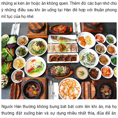
những ai kén ăn hoặc ăn không quen. Thêm đó các bạn nhớ chú
ý những điều sau khi ăn uống tại Hàn đê hợp với thuần phong
mĩ tục của họ nhé:
Người Hàn thường không bưng bát bát cơm lên khi ăn, mà họ
thường đặt xuống bàn và sự dụng nhiều nhất thìa, đũa để ăn.