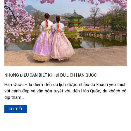
NHỮNG ĐIỀU CẦN BIẾT KHI ĐI DU LỊCH HÀN QUỐC
Hàn Quốc – là điểm đến du lịch được nhiều du khách yêu thích
với cảnh đẹp và văn hóa tuyệt vời. đến Hàn Quốc, du khách có
dịp tham…
CHI TIẾT