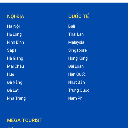
NỘI ĐỊA
QUỐC TẾ
Hà Nội
Bali
Hạ Long
Thái Lan
Ninh Bình
Malaysia
Sapa
Singapore
Hà Giang
Hong Kong
Mai Châu
Đài Loan
Huế
Hàn Quốc
Đà Nẵng
Nhật Bản
Đà Lạt
Trung Quốc
Nha Trang
Nam Phi
MEGA TOURIST