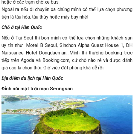
hoặc ở các trạm chờ xe bus.
Ngoài ra nếu di chuyển xa chúng mình có thể lựa chọn phương
tiện là tàu hỏa, tàu thủy hoặc máy bay nhé!
Chỗ ở tại Hàn Quốc
Nếu ở Tại Seul thì bọn mình có thể lựa chọn những khách sạn
uy tín như Motel B Seoul, Sinchon Alpha Guest House 1, DH
Naissance Hotel Dongdaemun…Mình thì thường booking trực
tiếp trên Agoda và Booking.com, cứ chỗ nào rẻ và được đánh
giá cao là chọn thôi. Giờ việc đặt phòng khá dễ rồi.
Địa điểm du lịch tại Hàn Quốc
Đỉnh núi mặt trời mọc Seongsan