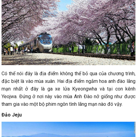
Có thể nói đây là địa điểm không thể bỏ qua của chương trình,
đặc biệt là vào mùa xuân. Hai địa điểm ngắm hoa anh đào lãng
mạn nhất ở đây là ga xe lửa Kyeongwha và tại con kênh
Yeojwa. Đứng ở nơi này vào mùa Anh Đào nở giống như được
tham gia vào một bộ phim ngôn tình lãng mạn nào đó vậy.
Đảo Jeju