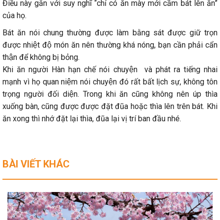
Điều này gắn với suy nghĩ “chỉ có ăn mày mới cầm bát lên ăn”
của họ.
Bát ăn nói chung thường được làm bằng sát được giữ trọn
được nhiệt độ món ăn nên thường khá nóng, bạn cần phải cẩn
thận để không bị bỏng.
Khi ăn người Hàn hạn chế nói chuyện và phát ra tiếng nhai
mạnh vì họ quan niệm nói chuyện đó rất bất lịch sự, không tôn
trọng người đối diện. Trong khi ăn cũng không nên úp thìa
xuống bàn, cũng được được đặt đũa hoặc thìa lên trên bát. Khi
ăn xong thì nhớ đặt lại thìa, đũa lại vị trí ban đầu nhé.
BÀI VIẾT KHÁC