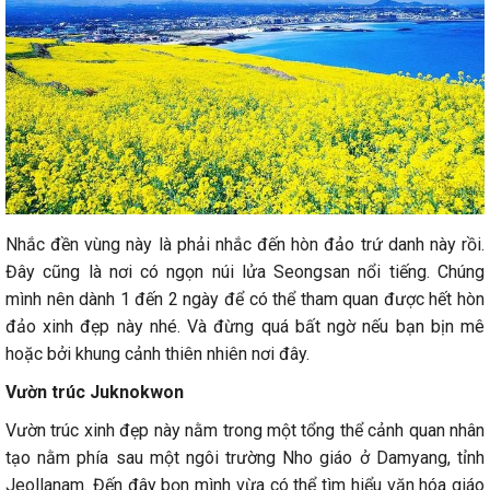
Nhắc đền vùng này là phải nhắc đến hòn đảo trứ danh này rồi.
Đây cũng là nơi có ngọn núi lửa Seongsan nổi tiếng. Chúng
mình nên dành 1 đến 2 ngày để có thể tham quan được hết hòn
đảo xinh đẹp này nhé. Và đừng quá bất ngờ nếu bạn bịn mê
hoặc bởi khung cảnh thiên nhiên nơi đây.
Vườn trúc Juknokwon
Vườn trúc xinh đẹp này nằm trong một tổng thể cảnh quan nhân
tạo nằm phía sau một ngôi trường Nho giáo ở Damyang, tỉnh
Jeollanam. Đến đây bọn mình vừa có thể tìm hiểu văn hóa giáo